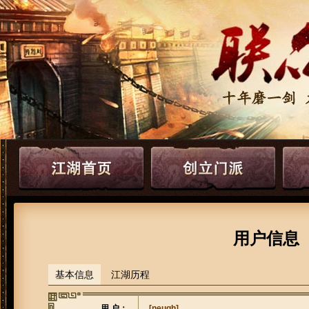
用户信息
基本信息
江湖历程
用 户：
[neuqh]