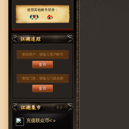
使用其他账号登录：
查找用户，请输入用户帐号
查找门派，请输入门派名称
更多>>
充值联众币< »