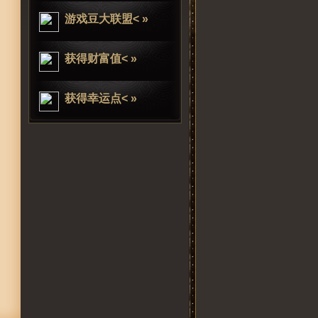
游戏豆大联盟< »
获得财富值< »
获得幸运点< »