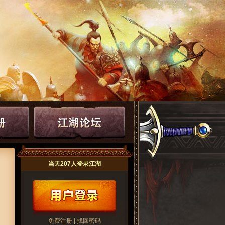
当天207人登录江湖
免费注册
|
找回密码