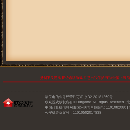
抵制不良游戏 拒绝盗版游戏 注意自我保护 谨防受骗上当 适
增值电信业务经营许可证 京B2-20181260号
联众游戏版权所有© Ourgame. All Rights Reserve
中国计算机信息网络国际联网单位编号: 1101082080 |
公安机关备案号：11010502017838