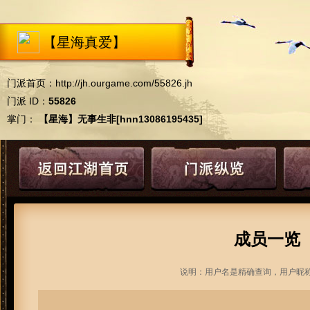
【星海真爱】
门派首页：
http://jh.ourgame.com/55826.jh
门派 ID：
55826
掌门：
【星海】无事生非[hnn13086195435]
成员一览
说明：用户名是精确查询，用户昵