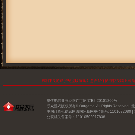
抵制不良游戏 拒绝盗版游戏 注意自我保护 谨防受骗上当 适
增值电信业务经营许可证 京B2-20181260号
联众游戏版权所有© Ourgame. All Rights Reserve
中国计算机信息网络国际联网单位编号: 1101082080 |
公安机关备案号：11010502017838