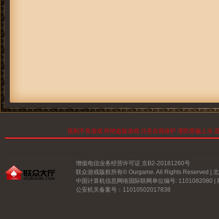
抵制不良游戏 拒绝盗版游戏 注意自我保护 谨防受骗上当 适
增值电信业务经营许可证 京B2-20181260号
联众游戏版权所有© Ourgame. All Rights Reserve
中国计算机信息网络国际联网单位编号: 1101082080 |
公安机关备案号：11010502017838