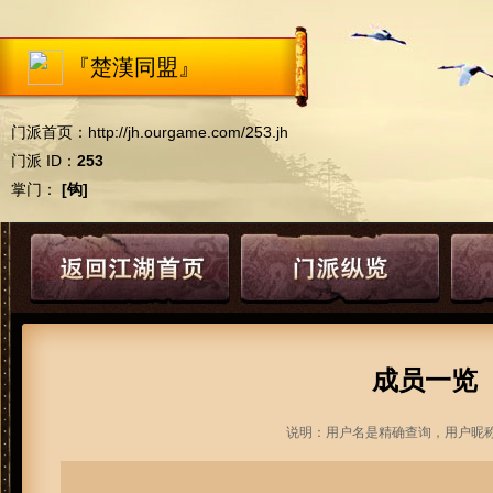
『楚漢同盟』
门派首页：
http://jh.ourgame.com/253.jh
门派 ID：
253
掌门：
[钩]
成员一览
说明：用户名是精确查询，用户昵