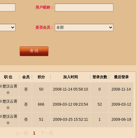
用户昵称：
是否会员：
查 找
职 位
会员
积分
加入时间
登录次数
最后登录
※楚汉云霄
否
50
2008-11-14 05:58:10
0
2008-11-14
※
※楚汉云霄
否
666
2009-03-12 09:23:54
52
2009-03-12
※
※楚汉云霄
否
51
2009-03-25 15:52:11
1
2009-06-19
※
上一页
1
下一页