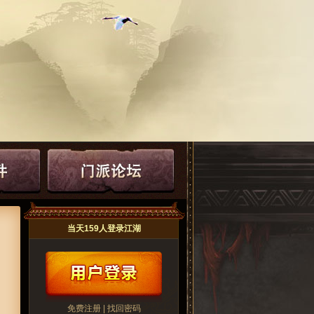
当天159人登录江湖
免费注册
|
找回密码