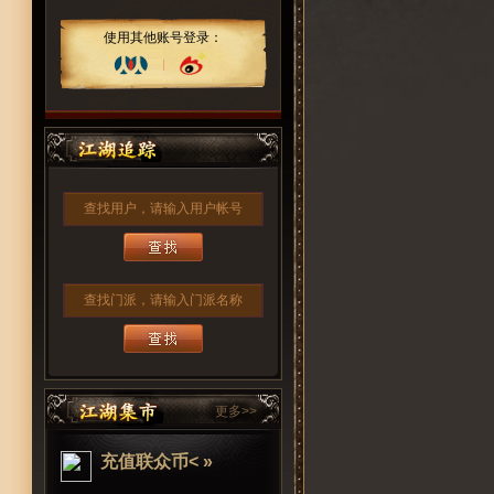
使用其他账号登录：
查找用户，请输入用户帐号
查找门派，请输入门派名称
更多>>
充值联众币< »