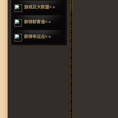
游戏豆大联盟< »
获得财富值< »
获得幸运点< »