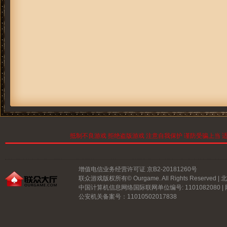
抵制不良游戏 拒绝盗版游戏 注意自我保护 谨防受骗上当 适
增值电信业务经营许可证 京B2-20181260号
联众游戏版权所有© Ourgame. All Rights Reserve
中国计算机信息网络国际联网单位编号: 1101082080 |
公安机关备案号：11010502017838