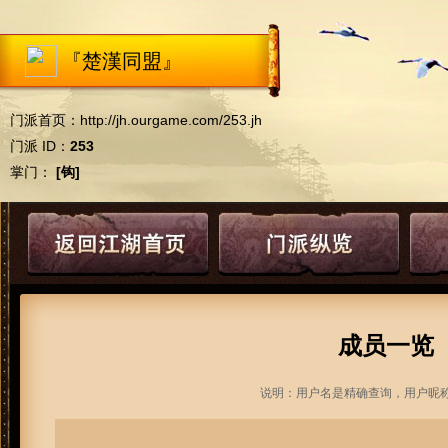
『楚漢同盟』
门派首页：
http://jh.ourgame.com/253.jh
门派 ID：
253
掌门：
[钩]
成员一览
说明：用户名是精确查询，用户昵