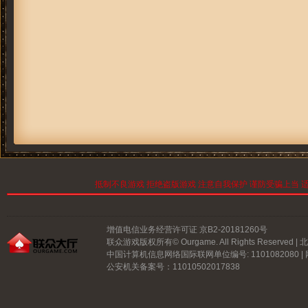
抵制不良游戏 拒绝盗版游戏 注意自我保护 谨防受骗上当 适
增值电信业务经营许可证 京B2-20181260号
联众游戏版权所有© Ourgame. All Rights Reserve
中国计算机信息网络国际联网单位编号: 1101082080 |
公安机关备案号：11010502017838