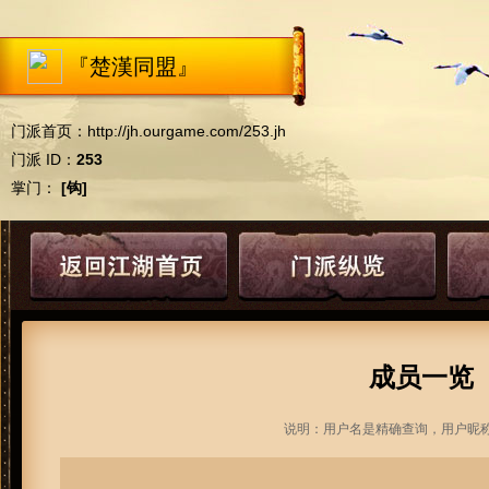
『楚漢同盟』
门派首页：
http://jh.ourgame.com/253.jh
门派 ID：
253
掌门：
[钩]
成员一览
说明：用户名是精确查询，用户昵